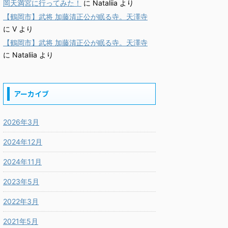
岡天満宮に行ってみた！
に
Nataliia
より
【鶴岡市】武将 加藤清正公が眠る寺。天澤寺
に
V
より
【鶴岡市】武将 加藤清正公が眠る寺。天澤寺
に
Nataliia
より
アーカイブ
2026年3月
2024年12月
2024年11月
2023年5月
2022年3月
2021年5月