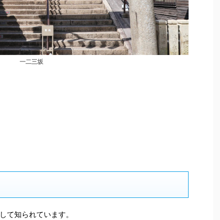
一二三坂
して知られています。