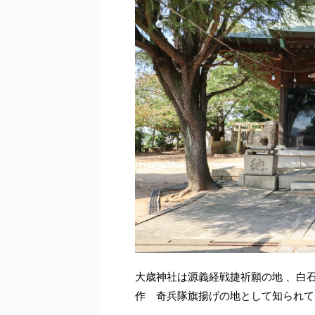
大歳神社は源義経戦捷祈願の地 、白
作 奇兵隊旗揚げの地として知られて