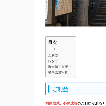
目次
ご利益
行き方
御朱印・御守り
境内風景写真
ご利益
満願成就、心願成就
のご利益があると