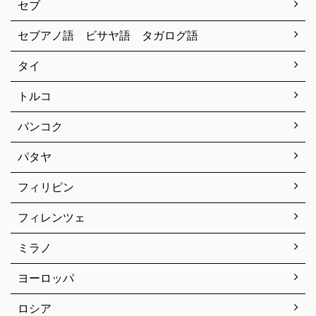
セブ
セブアノ語 ビサヤ語 タガログ語
タイ
トルコ
バンコク
パタヤ
フィリピン
フィレンツェ
ミラノ
ヨーロッパ
ロシア