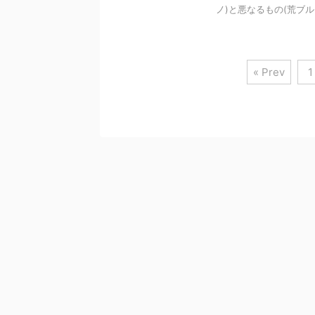
ノ)と悪なるもの(荒ブルモノ
« Prev
1