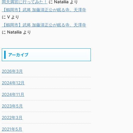
岡天満宮に行ってみた！
に
Nataliia
より
【鶴岡市】武将 加藤清正公が眠る寺。天澤寺
に
V
より
【鶴岡市】武将 加藤清正公が眠る寺。天澤寺
に
Nataliia
より
アーカイブ
2026年3月
2024年12月
2024年11月
2023年5月
2022年3月
2021年5月